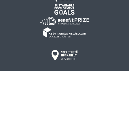
Adatkezelési tájékoztató és cookie-kezelési irányelvek
Adatvédelmi nyilatkozat
2026 © All Right Reserved.
Webstar Csoport Kft.