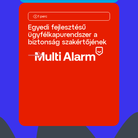
1 perc
Egyedi fejlesztésű
ügyfélkapurendszer a
biztonság szakértőjének