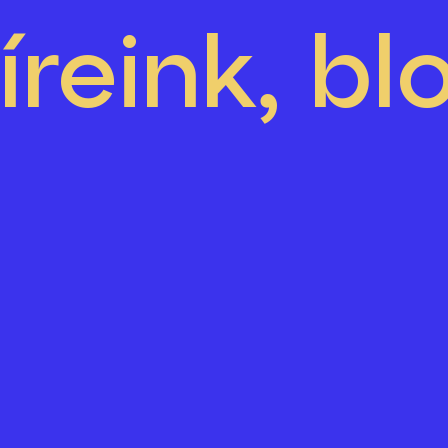
íreink, bl